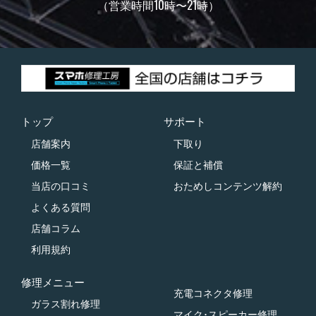
（営業時間10時〜21時）
トップ
サポート
店舗案内
下取り
価格一覧
保証と補償
当店の口コミ
おためしコンテンツ解約
よくある質問
店舗コラム
利用規約
修理メニュー
充電コネクタ修理
ガラス割れ修理
マイク･スピーカー修理