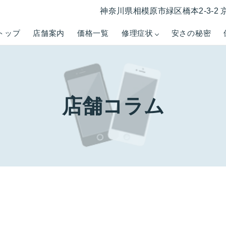
神奈川県相模原市緑区橋本2-3-2 
トップ
店舗案内
価格一覧
修理症状
安さの秘密
店舗コラム