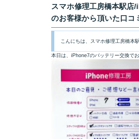
スマホ修理工房橋本駅店/i
のお客様から頂いた口コ
こんにちは、スマホ修理工房橋本
本日は、iPhone7のバッテリー交換