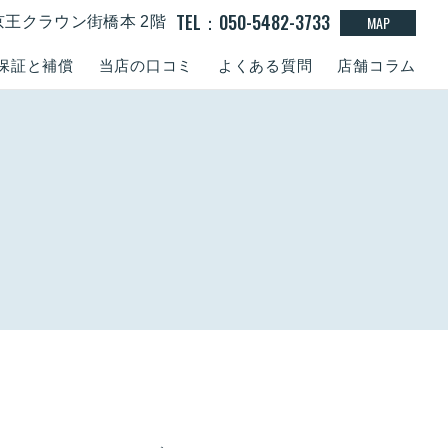
TEL：050-5482-3733
MAP
京王クラウン街橋本 2階
保証と補償
当店の口コミ
よくある質問
店舗コラム