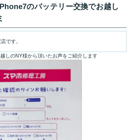
Phone7のバッテリー交換でお越し
ミ
駅店です。
でお越しのNY様から頂いたお声をご紹介します