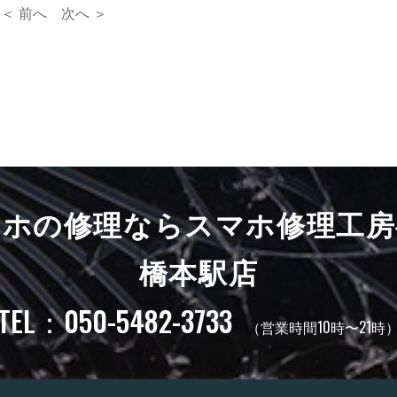
＜ 前へ
次へ ＞
マホの修理ならスマホ修理工房
橋本駅店
TEL：050-5482-3733
（営業時間10時〜21時