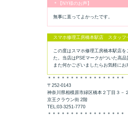
＊【NY様のお声】
無事に直ってよかったです。
スマホ修理工房橋本駅店 スタッフ
この度はスマホ修理工房橋本駅店を
た。当店はPSEマークがついた高
また何かございましたらお気軽にお
＊＊＊＊＊＊＊＊＊＊＊＊＊＊＊＊＊
〒252-0143
神奈川県相模原市緑区橋本２丁目３－
京王クラウン街 2階
TEL:03-3251-7770
＊＊＊＊＊＊＊＊＊＊＊＊＊＊＊＊＊