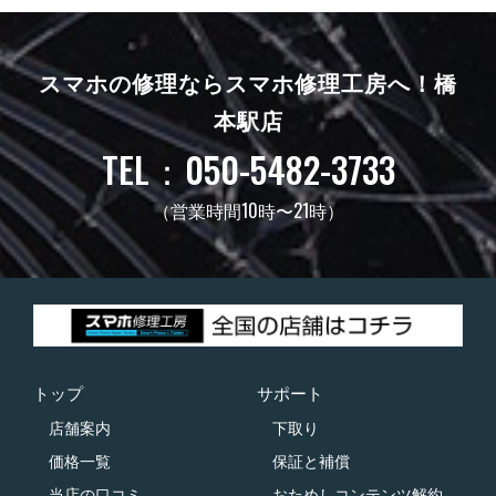
スマホの修理ならスマホ修理工房へ！
橋
本駅店
TEL：050-5482-3733
（営業時間10時〜21時）
トップ
サポート
店舗案内
下取り
価格一覧
保証と補償
当店の口コミ
おためしコンテンツ解約