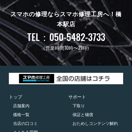
スマホの修理ならスマホ修理工房へ！
橋
本駅店
TEL：050-5482-3733
（営業時間10時〜21時）
トップ
サポート
店舗案内
下取り
価格一覧
保証と補償
当店の口コミ
おためしコンテンツ解約