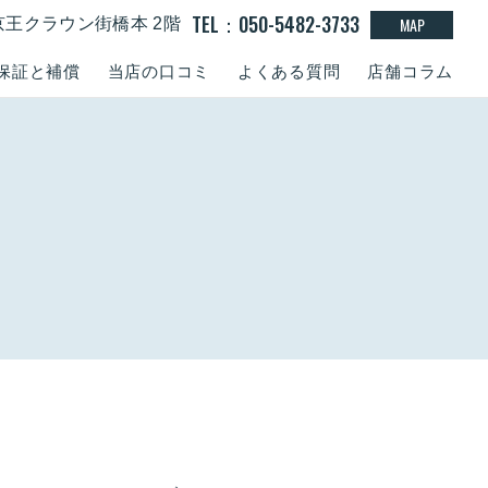
TEL：050-5482-3733
MAP
京王クラウン街橋本 2階
保証と補償
当店の口コミ
よくある質問
店舗コラム