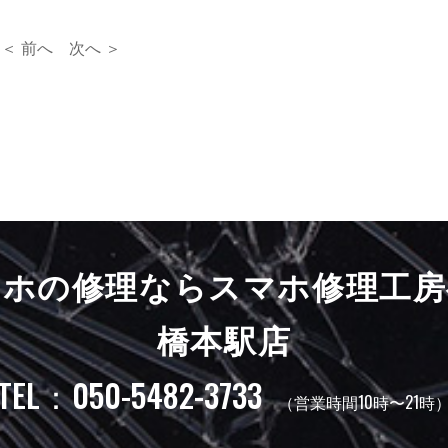
＜ 前へ
次へ ＞
マホの修理ならスマホ修理工房
橋本駅店
TEL：050-5482-3733
（営業時間10時〜21時