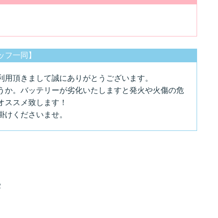
ッフ一同】
利用頂きまして誠にありがとうございます。
うか。バッテリーが劣化いたしますと発火や火傷の危
オススメ致します！
掛けくださいませ。
２