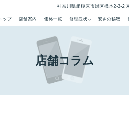
神奈川県相模原市緑区橋本2-3-2 
トップ
店舗案内
価格一覧
修理症状
安さの秘密
店舗コラム