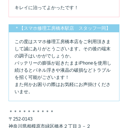
キレイに治ってよかったです！
＊【スマホ修理工房橋本駅店 スタッフ一同】
この度はスマホ修理工房橋本店をご利用頂きま
して誠にありがとうございます。その後の端末
の調子はいかがでしょうか。
バッテリーの膨張が起きたままiPhoneを使用し
続けるとパネル浮きや液晶の破損などトラブル
を招く可能がございます！
また何かお困りの際はお気軽にお声掛けくださ
いませ。
＊＊＊＊＊＊＊＊＊＊
〒252-0143
神奈川県相模原市緑区橋本２丁目３－２