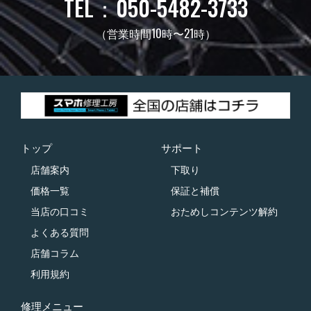
TEL：050-5482-3733
（営業時間10時〜21時）
トップ
サポート
店舗案内
下取り
価格一覧
保証と補償
当店の口コミ
おためしコンテンツ解約
よくある質問
店舗コラム
利用規約
修理メニュー