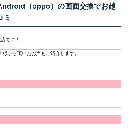
ndroid（oppo）の画面交換でお越
コミ
駅店です！
ガナ様から頂いたお声をご紹介します。