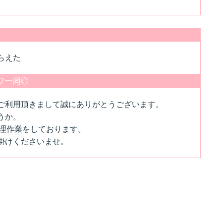
らえた
フ一同◎
ご利用頂きまして誠にありがとうございます。
うか。
修理作業をしております。
掛けくださいませ。