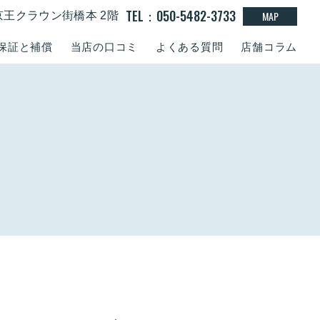
TEL：050-5482-3733
MAP
京王クラウン街橋本 2階
保証と補償
当店の口コミ
よくある質問
店舗コラム