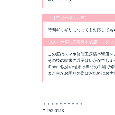
＊【ワガナ様のお声】
時間ギリギリになっても対応しても
◎スマホ修理工房橋本駅店 スタッ
この度はスマホ修理工房橋本駅店を
その後の端末の調子はいかがでしょ
iPhone以外の端末は専門の工場で
また何かお困りの際はお気軽にお声
＊＊＊＊＊＊＊＊＊＊
〒252-0143