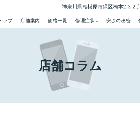
神奈川県相模原市緑区橋本2-3-2 
トップ
店舗案内
価格一覧
修理症状
安さの秘密
店舗コラム