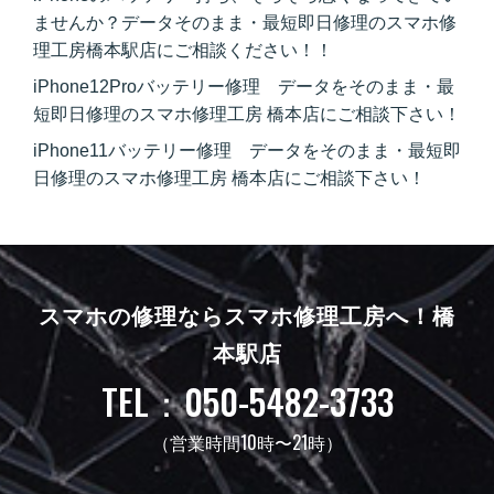
ませんか？データそのまま・最短即日修理のスマホ修
理工房橋本駅店にご相談ください！！
iPhone12Proバッテリー修理 データをそのまま・最
短即日修理のスマホ修理工房 橋本店にご相談下さい！
iPhone11バッテリー修理 データをそのまま・最短即
日修理のスマホ修理工房 橋本店にご相談下さい！
スマホの修理ならスマホ修理工房へ！
橋
本駅店
TEL：050-5482-3733
（営業時間10時〜21時）