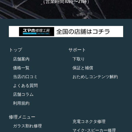
（営業時間10時〜21時）
トップ
サポート
店舗案内
下取り
価格一覧
保証と補償
当店の口コミ
おためしコンテンツ解約
よくある質問
店舗コラム
利用規約
修理メニュー
充電コネクタ修理
ガラス割れ修理
マイク･スピーカー修理