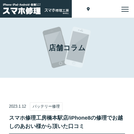
店舗コラム
2023.1.12
バッテリー修理
スマホ修理工房橋本駅店/iPhone8の修理でお越
しのあおい様から頂いた口コミ