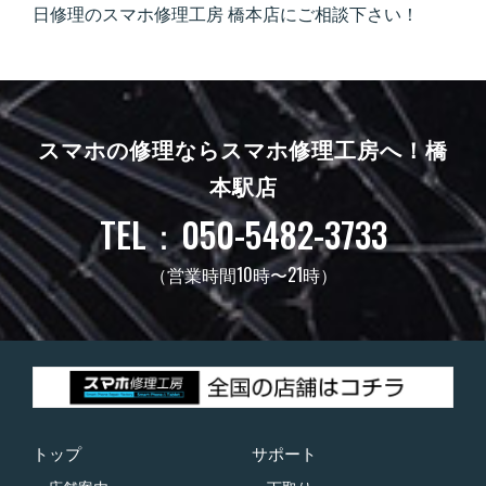
日修理のスマホ修理工房 橋本店にご相談下さい！
スマホの修理ならスマホ修理工房へ！
橋
本駅店
TEL：050-5482-3733
（営業時間10時〜21時）
トップ
サポート