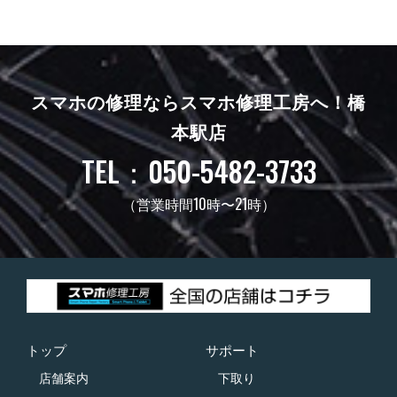
スマホの修理ならスマホ修理工房へ！
橋
本駅店
TEL：050-5482-3733
（営業時間10時〜21時）
トップ
サポート
店舗案内
下取り