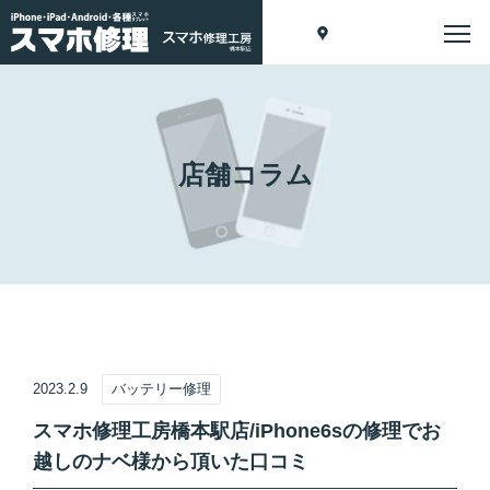
店舗コラム
2023.2.9
バッテリー修理
スマホ修理工房橋本駅店/iPhone6sの修理でお
越しのナベ様から頂いた口コミ