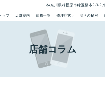
神奈川県相模原市緑区橋本2-3-2 
トップ
店舗案内
価格一覧
修理症状
安さの秘密
店舗コラム