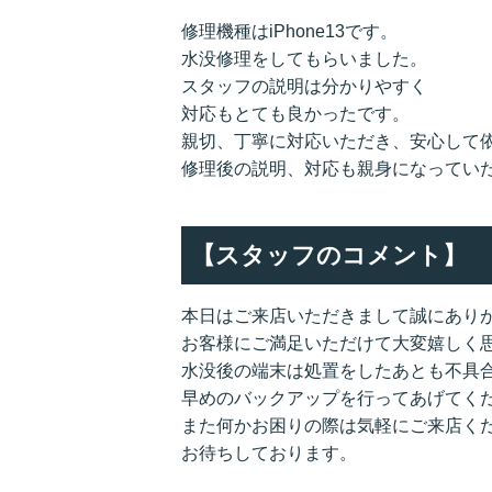
修理機種はiPhone13です。
水没修理をしてもらいました。
スタッフの説明は分かりやすく
対応もとても良かったです。
親切、丁寧に対応いただき、安心して
修理後の説明、対応も親身になってい
【スタッフのコメント】
本日はご来店いただきまして誠にあり
お客様にご満足いただけて大変嬉しく
水没後の端末は処置をしたあとも不具
早めのバックアップを行ってあげてく
また何かお困りの際は気軽にご来店く
お待ちしております。