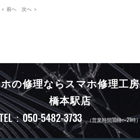
＜ 前へ
次へ ＞
マホの修理ならスマホ修理工房
橋本駅店
TEL：050-5482-3733
（営業時間10時〜21時