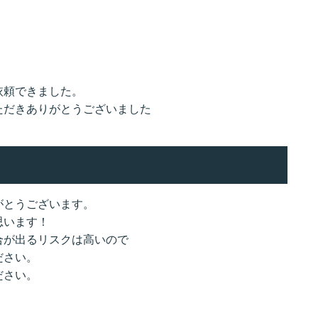
依頼できました。
ただきありがとうございました
がとうございます。
思います！
合が出るリスクは高いので
ださい。
ださい。