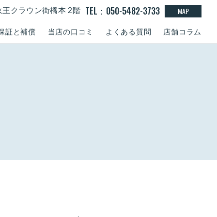
TEL：050-5482-3733
MAP
京王クラウン街橋本 2階
保証と補償
当店の口コミ
よくある質問
店舗コラム