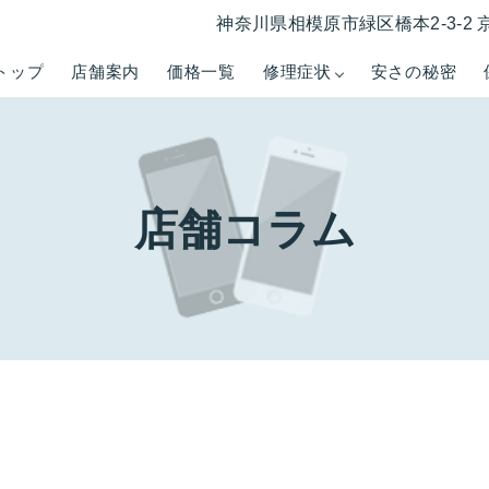
神奈川県相模原市緑区橋本2-3-2 
トップ
店舗案内
価格一覧
修理症状
安さの秘密
店舗コラム