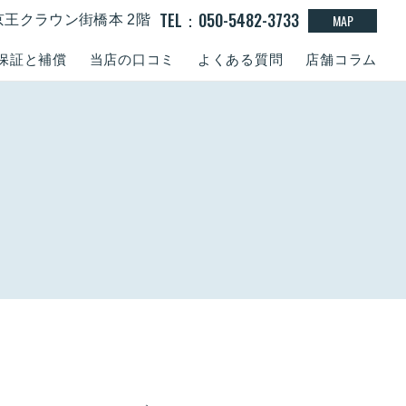
TEL：050-5482-3733
MAP
京王クラウン街橋本 2階
保証と補償
当店の口コミ
よくある質問
店舗コラム