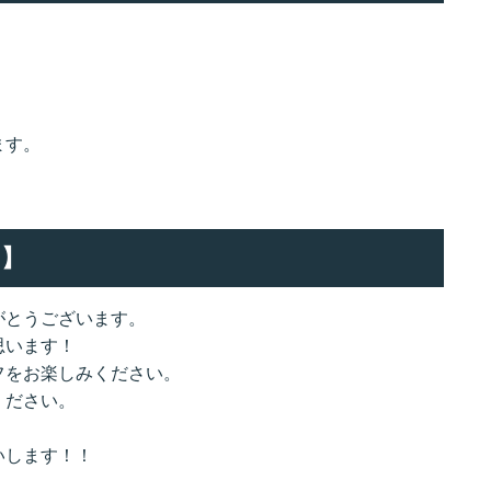
ます。
】
がとうございます。
思います！
フをお楽しみください。
ください。
いします！！