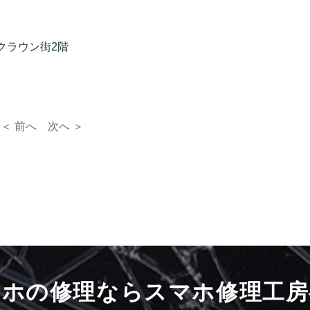
クラウン街2階
＜ 前へ
次へ ＞
マホの修理ならスマホ修理工房