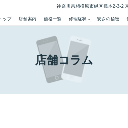
神奈川県相模原市緑区橋本2-3-2 
トップ
店舗案内
価格一覧
修理症状
安さの秘密
店舗コラム