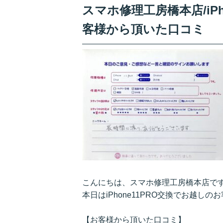
スマホ修理工房橋本店/iP
客様から頂いた口コミ
こんにちは、スマホ修理工房橋本店で
本日はiPhone11PRO交換でお越し
【お客様から頂いた口コミ】