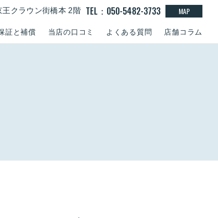
TEL：050-5482-3733
MAP
京王クラウン街橋本 2階
保証と補償
当店の口コミ
よくある質問
店舗コラム