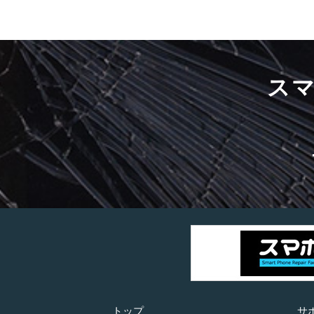
ス
トップ
サ