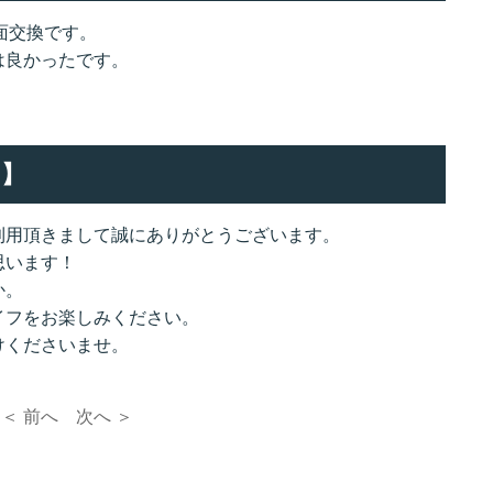
画面交換です。
は良かったです。
】
利用頂きまして誠にありがとうございます。
思います！
か。
イフをお楽しみください。
けくださいませ。
＜ 前へ
次へ ＞