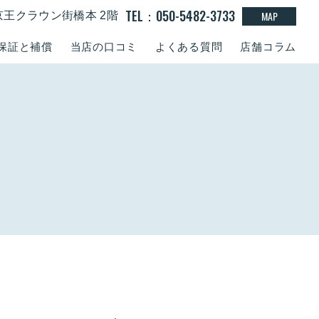
TEL：050-5482-3733
MAP
京王クラウン街橋本 2階
保証と補償
当店の口コミ
よくある質問
店舗コラム