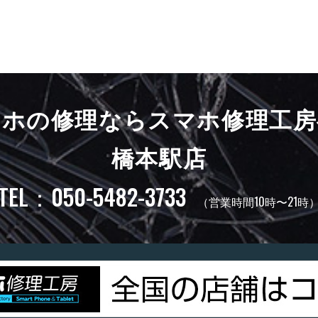
マホの修理ならスマホ修理工房
橋本駅店
TEL：050-5482-3733
（営業時間10時〜21時