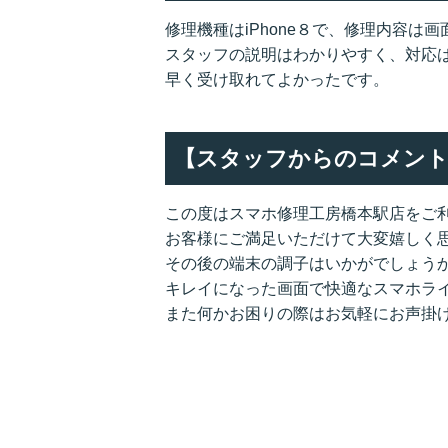
修理機種はiPhone８で、修理内容は
スタッフの説明はわかりやすく、対応
早く受け取れてよかったです。
【スタッフからのコメント
この度はスマホ修理工房橋本駅店をご
お客様にご満足いただけて大変嬉しく
その後の端末の調子はいかがでしょう
キレイになった画面で快適なスマホラ
また何かお困りの際はお気軽にお声掛