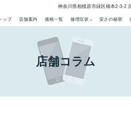
神奈川県相模原市緑区橋本2-3-2 
トップ
店舗案内
価格一覧
修理症状
安さの秘密
店舗コラム