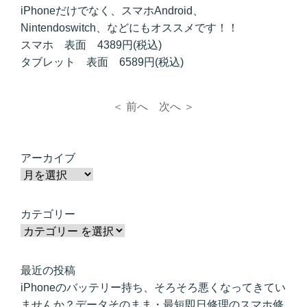
iPhoneだけでなく、スマホAndroid、
Nintendoswitch、などにもオススメです！！
スマホ 表面 4389円(税込)
タブレット 表面 6589円(税込)
＜ 前へ
次へ ＞
アーカイブ
カテゴリー
最近の投稿
iPhoneのバッテリー持ち、そろそろ悪くなってきてい
ませんか？データそのまま・最短即日修理のスマホ修