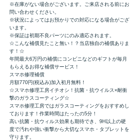
※在庫がない場合がございます。ご来店される前にお
問い合わせください。
※状況によってはお預かりでの対応になる場合がござ
います。
※保証は初期不良パーツにのみ適応されます。
☆こんな補償見たこと無い！？当店独自の補償ありま
す！☆
年間最大6万円の補償にコンビニなどのギフトが毎月
もらえるお得な補償サービス！
スマホ修理補償
月額770円(税込み)加入初月無料！
☆スマホ修理工房イチオシ！抗菌・抗ウイルス×耐衝
撃のガラスコーティング☆
スマホ修理工房ではガラスコーティングをおすすめし
ております！作業時間はたったの5分！
高い抗菌・抗ウィルス効果も期待でき、9H以上の硬
度で汚れや強い衝撃から大切なスマホ・タブレットを
守ります。