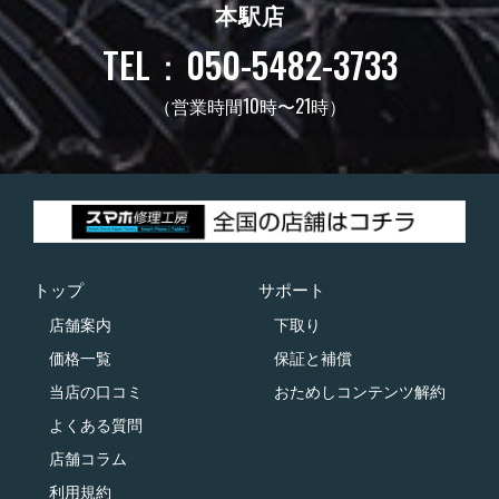
本駅店
TEL：050-5482-3733
（営業時間10時〜21時）
トップ
サポート
店舗案内
下取り
価格一覧
保証と補償
当店の口コミ
おためしコンテンツ解約
よくある質問
店舗コラム
利用規約