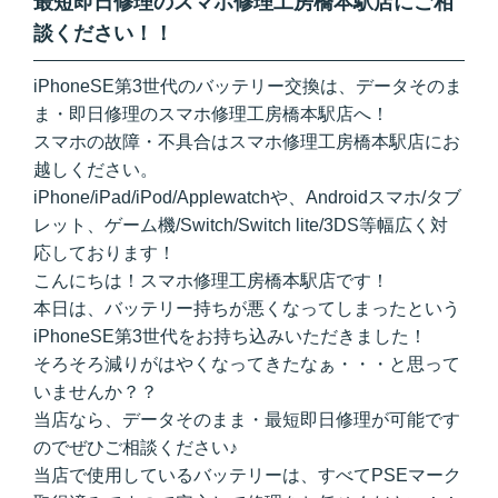
最短即日修理のスマホ修理工房橋本駅店にご相
談ください！！
iPhoneSE第3世代のバッテリー交換は、データそのま
ま・即日修理のスマホ修理工房橋本駅店へ！
スマホの故障・不具合はスマホ修理工房橋本駅店にお
越しください。
iPhone/iPad/iPod/Applewatchや、Androidスマホ/タブ
レット、ゲーム機/Switch/Switch lite/3DS等幅広く対
応しております！
こんにちは！スマホ修理工房橋本駅店です！
本日は、バッテリー持ちが悪くなってしまったという
iPhoneSE第3世代をお持ち込みいただきました！
そろそろ減りがはやくなってきたなぁ・・・と思って
いませんか？？
当店なら、データそのまま・最短即日修理が可能です
のでぜひご相談ください♪
当店で使用しているバッテリーは、すべてPSEマーク