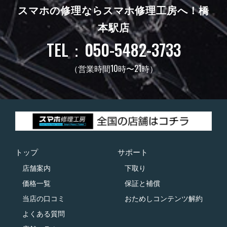
スマホの修理ならスマホ修理工房へ！
橋
本駅店
TEL：050-5482-3733
（営業時間10時〜21時）
トップ
サポート
店舗案内
下取り
価格一覧
保証と補償
当店の口コミ
おためしコンテンツ解約
よくある質問