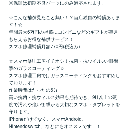
※保証は初期不良パーツにのみ適応されます。
☆こんな補償見たこと無い！？当店独自の補償ありま
す！☆
年間最大6万円の補償にコンビニなどのギフトが毎月
もらえるお得な補償サービス！
スマホ修理補償月額770円(税込み)
☆スマホ修理工房イチオシ！抗菌・抗ウイルス×耐衝
撃のガラスコーティング☆
スマホ修理工房ではガラスコーティングをおすすめし
ております！
作業時間はたったの5分！
高い抗菌・抗ウィルス効果も期待でき、9H以上の硬
度で汚れや強い衝撃から大切なスマホ・タブレットを
守ります。
iPhoneだけでなく、スマホAndroid、
Nintendoswitch、などにもオススメです！！