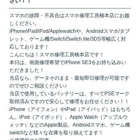
さい！！
スマホの故障・不具合はスマホ修理工房橋本店にお越
しください。
iPhone/iPad/iPod/Applewatchや、Androidスマホ/タブ
レット、ゲーム機/Switch/Switch lite/3DS等幅広く対
応しております！
こんにちは！スマホ修理工房橋本店です！
本日は、画面修理希望でiPhone SE3をお持ち込みい
ただきました！
当店なら、データそのまま・最短即日修理が可能です
のでぜひご相談ください♪
当店で使用しているバッテリーは、すべてPSEマーク
取得済みですので安心して修理をお任せください！！
iPhone（アイフォン）やiPad（アイパッド）はもちろ
ん、iPod（アイポッド）、Apple Watch（アップルウ
ォッチ）などのApple製品、Androidスマホ、ゲーム機
switchなど様々な在庫を取り揃えてます！