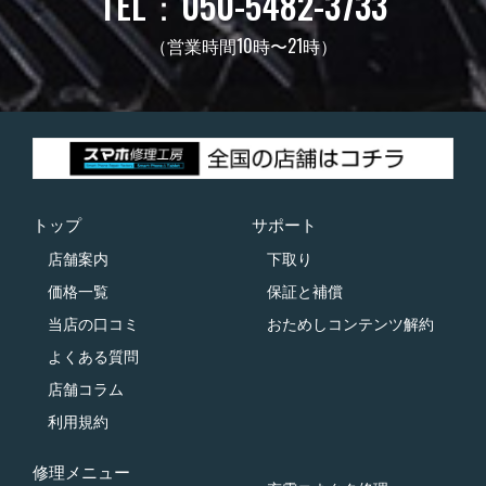
TEL：050-5482-3733
（営業時間10時〜21時）
トップ
サポート
店舗案内
下取り
価格一覧
保証と補償
当店の口コミ
おためしコンテンツ解約
よくある質問
店舗コラム
利用規約
修理メニュー