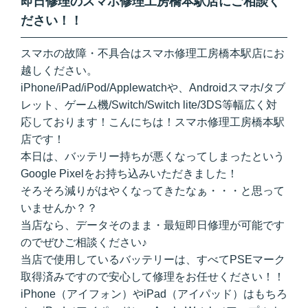
即日修理のスマホ修理工房橋本駅店にご相談く
ださい！！
スマホの故障・不具合はスマホ修理工房橋本駅店にお
越しください。
iPhone/iPad/iPod/Applewatchや、Androidスマホ/タブ
レット、ゲーム機/Switch/Switch lite/3DS等幅広く対
応しております！こんにちは！スマホ修理工房橋本駅
店です！
本日は、バッテリー持ちが悪くなってしまったという
Google Pixelをお持ち込みいただきました！
そろそろ減りがはやくなってきたなぁ・・・と思って
いませんか？？
当店なら、データそのまま・最短即日修理が可能です
のでぜひご相談ください♪
当店で使用しているバッテリーは、すべてPSEマーク
取得済みですので安心して修理をお任せください！！
iPhone（アイフォン）やiPad（アイパッド）はもちろ