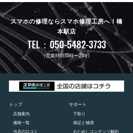
スマホの修理ならスマホ修理工房へ！
橋
本駅店
TEL：050-5482-3733
（営業時間10時〜21時）
トップ
サポート
店舗案内
下取り
価格一覧
保証と補償
当店の口コミ
おためしコンテンツ解約