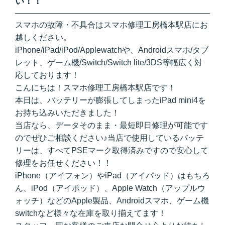
い！！
スマホの故障・不具合はスマホ修理工房橋本駅店にお
越しください。
iPhone/iPad/iPod/Applewatchや、Androidスマホ/タブ
レット、ゲーム機/Switch/Switch lite/3DS等幅広く対
応しております！
こんにちは！スマホ修理工房橋本駅店です！
本日は、バッテリーが膨張してしまったiPad mini4を
お持ち込みいただきました！
当店なら、データそのまま・最短即日修理が可能です
のでぜひご相談ください♪当店で使用しているバッテ
リーは、すべてPSEマーク取得済みですので安心して
修理をお任せください！！
iPhone（アイフォン）やiPad（アイパッド）はもちろ
ん、iPod（アイポッド）、Apple Watch（アップルウ
ォッチ）などのApple製品、Androidスマホ、ゲーム機
switchなど様々な在庫を取り揃えてます！