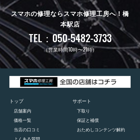
スマホの修理ならスマホ修理工房へ！
橋
本駅店
TEL：050-5482-3733
（営業時間10時〜21時）
トップ
サポート
店舗案内
下取り
価格一覧
保証と補償
当店の口コミ
おためしコンテンツ解約
よくある質問