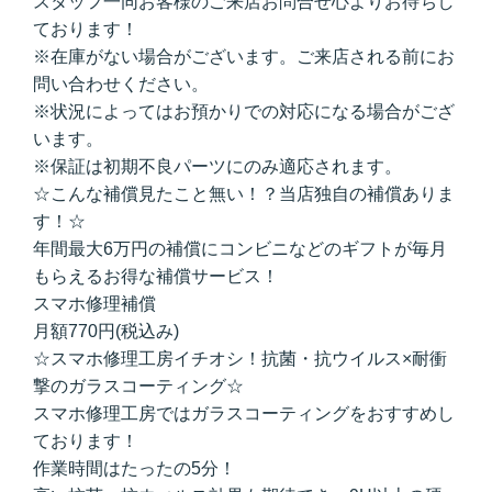
スタッフ一同お客様のご来店お問合せ心よりお待ちし
ております！
※在庫がない場合がございます。ご来店される前にお
問い合わせください。
※状況によってはお預かりでの対応になる場合がござ
います。
※保証は初期不良パーツにのみ適応されます。
☆こんな補償見たこと無い！？当店独自の補償ありま
す！☆
年間最大6万円の補償にコンビニなどのギフトが毎月
もらえるお得な補償サービス！
スマホ修理補償
月額770円(税込み)
☆スマホ修理工房イチオシ！抗菌・抗ウイルス×耐衝
撃のガラスコーティング☆
スマホ修理工房ではガラスコーティングをおすすめし
ております！
作業時間はたったの5分！