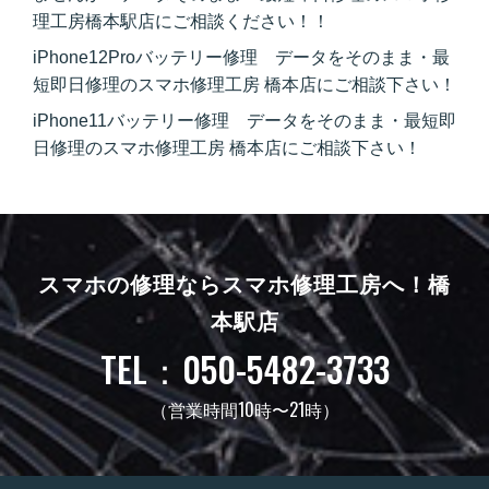
理工房橋本駅店にご相談ください！！
iPhone12Proバッテリー修理 データをそのまま・最
短即日修理のスマホ修理工房 橋本店にご相談下さい！
iPhone11バッテリー修理 データをそのまま・最短即
日修理のスマホ修理工房 橋本店にご相談下さい！
スマホの修理ならスマホ修理工房へ！
橋
本駅店
TEL：050-5482-3733
（営業時間10時〜21時）