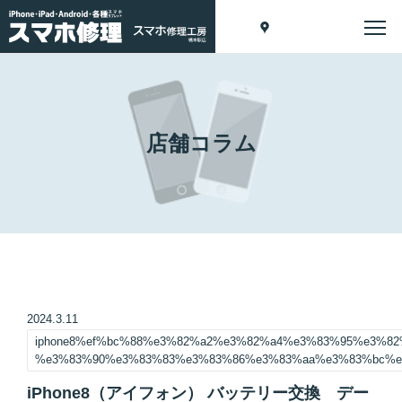
店舗コラム
2024.3.11
iphone8%ef%bc%88%e3%82%a2%e3%82%a4%e3%83%95%e3%82
%e3%83%90%e3%83%83%e3%83%86%e3%83%aa%e3%83%bc%e
iPhone8（アイフォン） バッテリー交換 デー