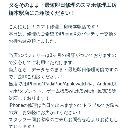
タをそのまま・最短即日修理のスマホ修理工房
橋本駅店にご相談ください！
こんにちは！スマホ修理工房橋本駅店です！
本日は、修理のご希望でiPhoneXのバッテリー交換を
お持ち込み頂きました。
当店のバッテリーは3ヶ月の保証がついておりますの
で安心してご利用いただけます.
当店なら、データそのまま・最短即日修理可能ですの
で、是非ご相談ください！
当店ではiPhone/iPad/iPod/Applewatchや、Androidス
マホ/タブレット、ゲーム機/Switch/Switch lite/3DS等
対応しております！
iPhoneの修理は当日で出来ますのでトラブルでお悩み
の方、お気軽にお声がけください！
スタッフ一同お客様のご来店お問合せ心よりお待ちし
ております！