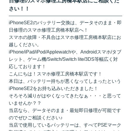
日修理のスマホ修理工房橋本駅店にご相談くだ
さい！！
iPhoneSE2のバッテリー交換は、データそのまま・即
日修理のスマホ修理工房橋本駅店へ！
スマホの故障・不具合はスマホ修理工房橋本駅店にお
越しください。
iPhone/iPad/iPod/Applewatchや、Androidスマホ/タブ
レット、ゲーム機/Switch/Switch lite/3DS等幅広く対
応しております！
こんにちは！スマホ修理工房橋本駅店です！
本日は、バッテリー持ちが悪くなってしまったという
iPhoneSE2をお持ち込みいただきました！
そろそろ減りがはやくなってきたなぁ・・・と思って
いませんか？？
当店なら、データそのまま・最短即日修理が可能です
のでぜひご相談ください♪
当店で使用しているバッテリーは、すべてPSEマーク