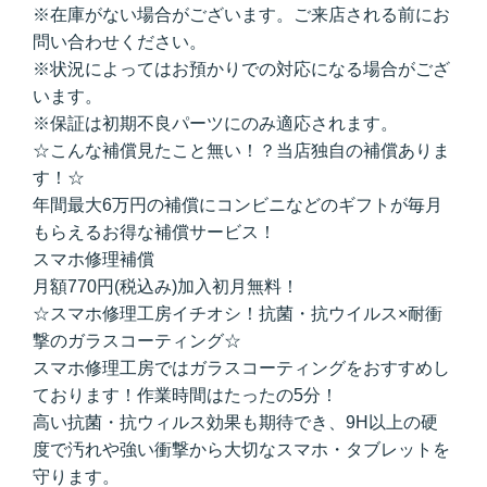
※在庫がない場合がございます。ご来店される前にお
問い合わせください。
※状況によってはお預かりでの対応になる場合がござ
います。
※保証は初期不良パーツにのみ適応されます。
☆こんな補償見たこと無い！？当店独自の補償ありま
す！☆
年間最大6万円の補償にコンビニなどのギフトが毎月
もらえるお得な補償サービス！
スマホ修理補償
月額770円(税込み)加入初月無料！
☆スマホ修理工房イチオシ！抗菌・抗ウイルス×耐衝
撃のガラスコーティング☆
スマホ修理工房ではガラスコーティングをおすすめし
ております！作業時間はたったの5分！
高い抗菌・抗ウィルス効果も期待でき、9H以上の硬
度で汚れや強い衝撃から大切なスマホ・タブレットを
守ります。