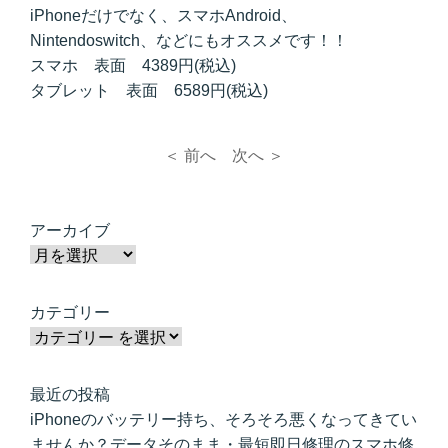
iPhoneだけでなく、スマホAndroid、
Nintendoswitch、などにもオススメです！！
スマホ 表面 4389円(税込)
タブレット 表面 6589円(税込)
＜ 前へ
次へ ＞
アーカイブ
カテゴリー
最近の投稿
iPhoneのバッテリー持ち、そろそろ悪くなってきてい
ませんか？データそのまま・最短即日修理のスマホ修