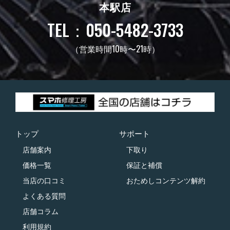
本駅店
TEL：050-5482-3733
（営業時間10時〜21時）
トップ
サポート
店舗案内
下取り
価格一覧
保証と補償
当店の口コミ
おためしコンテンツ解約
よくある質問
店舗コラム
利用規約