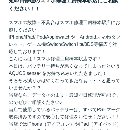
短即日修理のスマホ修理工房橋本駅店にご相談
ください！！
スマホの故障・不具合はスマホ修理工房橋本駅店にお
越しください。
iPhone/iPad/iPod/Applewatchや、Androidスマホ/タブ
レット、ゲーム機/Switch/Switch lite/3DS等幅広く対
応しております！
こんにちは！スマホ修理工房橋本駅店です！
本日は、バッテリー持ちが悪くなってしまったという
AQUOS sense4をお持ち込みいただきました！
そろそろ減りがはやくなってきたなぁ・・・と思って
いませんか？？
当店なら、データそのまま・最短即日修理が可能です
のでぜひご相談ください♪
当店で使用しているバッテリーは、すべてPSEマーク
取得済みですので安心して修理をお任せください！！
当店ではiPhone（アイフォン）やiPad（アイパッド）