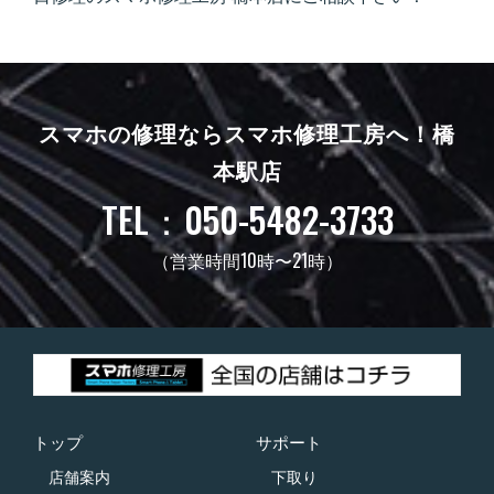
スマホの修理ならスマホ修理工房へ！
橋
本駅店
TEL：050-5482-3733
（営業時間10時〜21時）
トップ
サポート
店舗案内
下取り