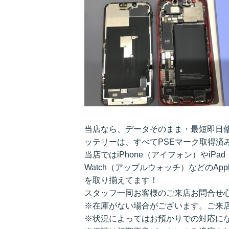
当店なら、データそのまま・最短即日
ッテリーは、すべてPSEマーク取得済
当店ではiPhone（アイフォン）やiPa
Watch（アップルウォッチ）などのAppl
を取り揃えてます！
スタッフ一同お客様のご来店お問合せ
※在庫がない場合がございます。ご来
※状況によってはお預かりでの対応に