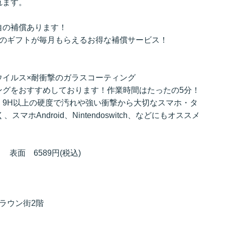
れます。
自の補償あります！
どのギフトが毎月もらえるお得な補償サービス！
ウイルス×耐衝撃のガラスコーティング
ングをおすすめしております！作業時間はたったの5分！
、9H以上の硬度で汚れや強い衝撃から大切なスマホ・タ
マホAndroid、Nintendoswitch、などにもオススメ
 表面 6589円(税込)
クラウン街2階