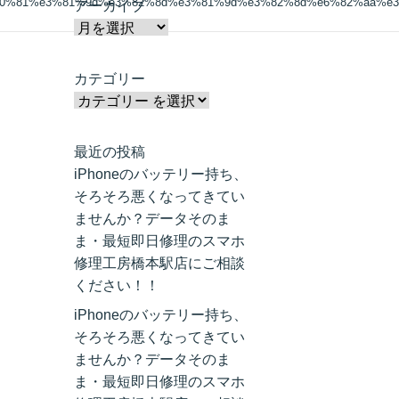
80%81%e3%81%9d%e3%82%8d%e3%81%9d%e3%82%8d%e6%82%aa%e3
アーカイブ
カテゴリー
最近の投稿
iPhoneのバッテリー持ち、
そろそろ悪くなってきてい
ませんか？データそのま
ま・最短即日修理のスマホ
修理工房橋本駅店にご相談
ください！！
iPhoneのバッテリー持ち、
そろそろ悪くなってきてい
ませんか？データそのま
ま・最短即日修理のスマホ