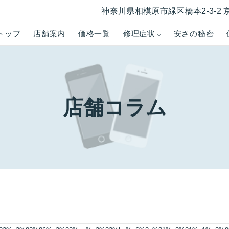
神奈川県相模原市緑区橋本2-3-2 
トップ
店舗案内
価格一覧
修理症状
安さの秘密
店舗コラム