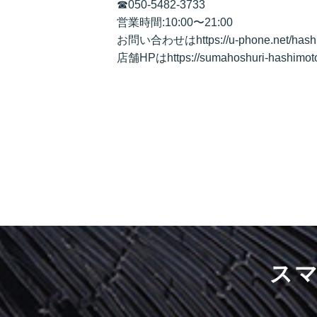
☎050-5482-3733
営業時間:10:00〜21:00
お問い合わせはhttps://u-phone.net/hashi
店舗HPはhttps://sumahoshuri-hashimot
ス