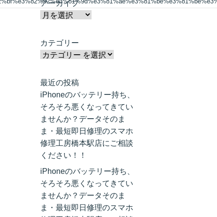
82%bf%e3%82%92%e3%81%9d%e3%81%ae%e3%81%be%e3%81%be%e3
アーカイブ
カテゴリー
最近の投稿
iPhoneのバッテリー持ち、
そろそろ悪くなってきてい
ませんか？データそのま
ま・最短即日修理のスマホ
修理工房橋本駅店にご相談
ください！！
iPhoneのバッテリー持ち、
そろそろ悪くなってきてい
ませんか？データそのま
ま・最短即日修理のスマホ