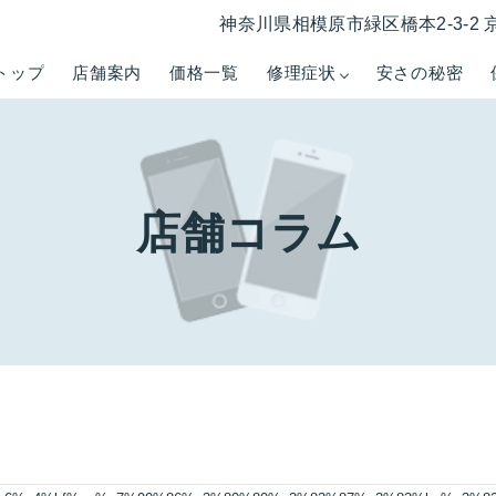
神奈川県相模原市緑区橋本2-3-2 
トップ
店舗案内
価格一覧
修理症状
安さの秘密
店舗コラム