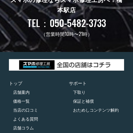
スマホの修理ならスマホ修理工房へ！
橋
本駅店
TEL：050-5482-3733
（営業時間10時〜21時）
トップ
サポート
店舗案内
下取り
価格一覧
保証と補償
当店の口コミ
おためしコンテンツ解約
よくある質問
店舗コラム