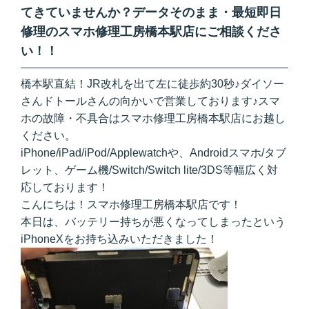
てきていませんか？データそのまま・最短即日
修理のスマホ修理工房橋本駅店にご相談くださ
い！！
橋本駅直結！JR改札を出て左に徒歩約30秒♪ダイソー
さんドトールさんの向かいで営業しております♪スマ
ホの故障・不具合はスマホ修理工房橋本駅店にお越し
ください。
iPhone/iPad/iPod/Applewatchや、Androidスマホ/タブ
レット、ゲーム機/Switch/Switch lite/3DS等幅広く対
応しております！
こんにちは！スマホ修理工房橋本駅店です！
本日は、バッテリー持ちが悪くなってしまったという
iPhoneXをお持ち込みいただきました！