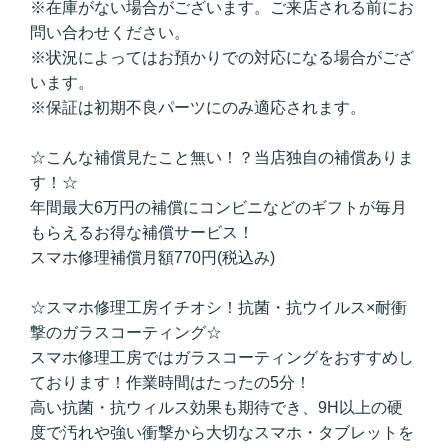
※在庫がない場合がございます。ご来店される前にお
問い合わせください。
※状況によってはお預かりでの対応になる場合がござ
います。
※保証は初期不良パーツにのみ適応されます。
☆こんな補償見たこと無い！？当店独自の補償ありま
す！☆
年間最大6万円の補償にコンビニなどのギフトが毎月
もらえるお得な補償サービス！
スマホ修理補償月額770円(税込み)
☆スマホ修理工房イチオシ！抗菌・抗ウイルス×耐衝
撃のガラスコーティング☆
スマホ修理工房ではガラスコーティングをおすすめし
ております！作業時間はたったの5分！
高い抗菌・抗ウィルス効果も期待でき、9H以上の硬
度で汚れや強い衝撃から大切なスマホ・タブレットを