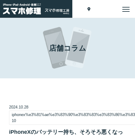
店舗コラム
2024.10.28
iphonex%e3%81%ae%e3%83%90%e3%83%83%e3%83%86%e3%
10
iPhoneXのバッテリー持ち、そろそろ悪くなっ