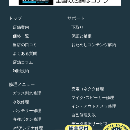
トップ
サポート
店舗案内
下取り
価格一覧
保証と補償
当店の口コミ
おためしコンテンツ解約
よくある質問
店舗コラム
利用規約
修理メニュー
充電コネクタ修理
ガラス割れ修理
マイク･スピーカー修理
水没修理
イン・アウトカメラ修理
バッテリー修理
自己修理失敗
各種ボタン修理
データ復旧サービス
wifiアンテナ修理