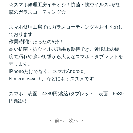
☆スマホ修理工房イチオシ！抗菌・抗ウイルス×耐衝
撃のガラスコーティング☆
スマホ修理工房ではガラスコーティングをおすすめし
ております！
作業時間はたったの5分！
高い抗菌・抗ウィルス効果も期待でき、9H以上の硬
度で汚れや強い衝撃から大切なスマホ・タブレットを
守ります。
iPhoneだけでなく、スマホAndroid、
Nintendoswitch、などにもオススメです！！
スマホ 表面 4389円(税込)タブレット 表面 6589
円(税込)
＜ 前へ
次へ ＞