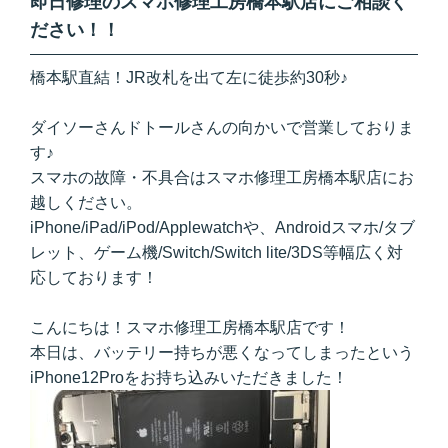
即日修理のスマホ修理工房橋本駅店にご相談く
ださい！！
橋本駅直結！JR改札を出て左に徒歩約30秒♪
ダイソーさんドトールさんの向かいで営業しておりま
す♪
スマホの故障・不具合はスマホ修理工房橋本駅店にお
越しください。
iPhone/iPad/iPod/Applewatchや、Androidスマホ/タブ
レット、ゲーム機/Switch/Switch lite/3DS等幅広く対
応しております！
こんにちは！スマホ修理工房橋本駅店です！
本日は、バッテリー持ちが悪くなってしまったという
iPhone12Proをお持ち込みいただきました！