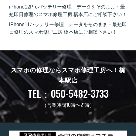
iPhone12Proバッテリー修理 データをそのまま・最
短即日修理のスマホ修理工房 橋本店にご相談下さい！
iPhone11バッテリー修理 データをそのまま・最短即
日修理のスマホ修理工房 橋本店にご相談下さい！
スマホの修理ならスマホ修理工房へ！
橋
本駅店
TEL：050-5482-3733
（営業時間10時〜21時）