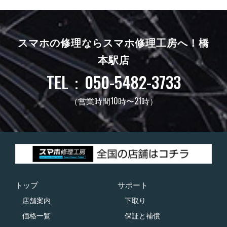
スマホの修理ならスマホ修理工房へ！
橋
本駅店
TEL：050-5482-3733
（営業時間10時〜21時）
トップ
サポート
店舗案内
下取り
価格一覧
保証と補償