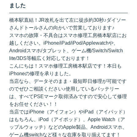
ました
橋本駅直結！JR改札を出て左に徒歩約30秒♪ダイソー
さんドトールさんの向かいで営業しております♪
スマホの故障・不具合はスマホ修理工房橋本駅店にお
越しください。iPhone/iPad/iPod/Applewatchや、
Androidスマホ/タブレット、ゲーム機/Switch/Switch
lite/3DS等幅広く対応しております！
こんにちは！スマホ修理工房橋本駅店です！本日も
iPhoneの修理を承りました。
当店なら、データそのまま・最短即日修理が可能です
のでぜひご相談ください♪使用しているバッテリー
は、すべてPSEマーク取得済みですので安心して修理
をお任せください！！
当店ではiPhone（アイフォン）やiPad（アイパッド）
はもちろん、iPod（アイポッド）、Apple Watch（ア
ップルウォッチ）などのApple製品、Androidスマホ、
ゲーム機switchなど様々な在庫を取り揃えてます！