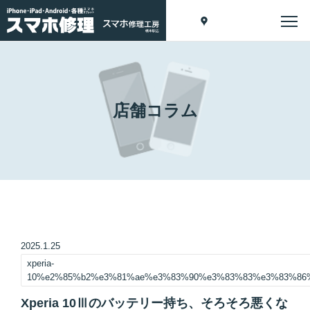
店舗コラム
2025.1.25
xperia-
10%e2%85%b2%e3%81%ae%e3%83%90%e3%83%83%e3%83%86
Xperia 10Ⅲのバッテリー持ち、そろそろ悪くな