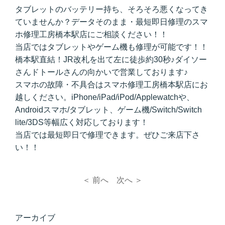
タブレットのバッテリー持ち、そろそろ悪くなってき
ていませんか？データそのまま・最短即日修理のスマ
ホ修理工房橋本駅店にご相談ください！！
当店ではタブレットやゲーム機も修理が可能です！！
橋本駅直結！JR改札を出て左に徒歩約30秒♪ダイソー
さんドトールさんの向かいで営業しております♪
スマホの故障・不具合はスマホ修理工房橋本駅店にお
越しください。iPhone/iPad/iPod/Applewatchや、
Androidスマホ/タブレット、ゲーム機/Switch/Switch
lite/3DS等幅広く対応しております！
当店では最短即日で修理できます。ぜひご来店下さ
い！！
＜ 前へ
次へ ＞
アーカイブ