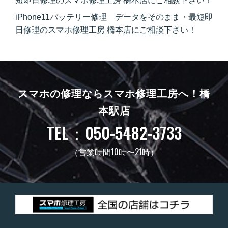
短即日修理のスマホ修理工房 橋本店にご相談下さい！
iPhone11バッテリー修理 データをそのまま・最短即
日修理のスマホ修理工房 橋本店にご相談下さい！
スマホの修理ならスマホ修理工房へ！
橋
本駅店
TEL：050-5482-3733
（営業時間10時〜21時）