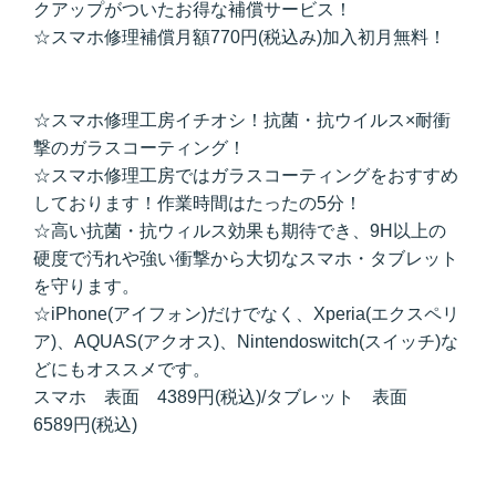
クアップがついたお得な補償サービス！
☆スマホ修理補償月額770円(税込み)加入初月無料！
☆スマホ修理工房イチオシ！抗菌・抗ウイルス×耐衝
撃のガラスコーティング！
☆スマホ修理工房ではガラスコーティングをおすすめ
しております！作業時間はたったの5分！
☆高い抗菌・抗ウィルス効果も期待でき、9H以上の
硬度で汚れや強い衝撃から大切なスマホ・タブレット
を守ります。
☆iPhone(アイフォン)だけでなく、Xperia(エクスペリ
ア)、AQUAS(アクオス)、Nintendoswitch(スイッチ)な
どにもオススメです。
スマホ 表面 4389円(税込)/タブレット 表面
6589円(税込)