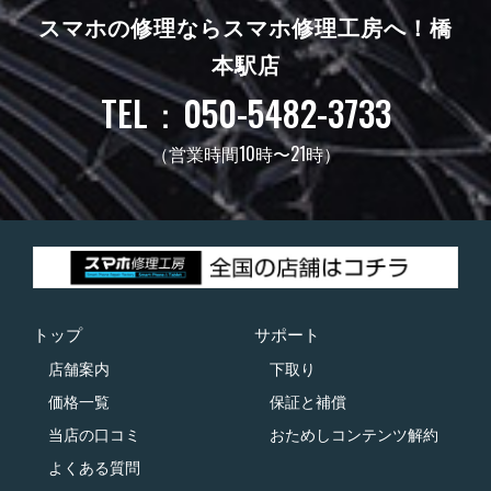
スマホの修理ならスマホ修理工房へ！
橋
本駅店
TEL：050-5482-3733
（営業時間10時〜21時）
トップ
サポート
店舗案内
下取り
価格一覧
保証と補償
当店の口コミ
おためしコンテンツ解約
よくある質問