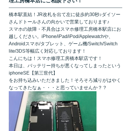
理工房橋本店にご相談下さい！
橋本駅直結！JR改札を出て左に徒歩約30秒♪ダイソー
さんドトールさんの向かいで営業しております♪
スマホの故障・不具合はスマホ修理工房橋本駅店にお
越しください。iPhone/iPad/iPod/Applewatchや、
Androidスマホ/タブレット、ゲーム機/Switch/Switch
lite/3DS等幅広く対応しております！
こんにちは！スマホ修理工房橋本駅店です！
本日は、バッテリー持ちが悪くなってしまったという
iphoneSE【第三世代】
をお持ち込みいただきました！そろそろ減りがはやく
なってきたなぁ・・・と思っていませんか？？