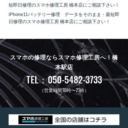
短即日修理のスマホ修理工房 橋本店にご相談下さい！
iPhone11バッテリー修理 データをそのまま・最短即
日修理のスマホ修理工房 橋本店にご相談下さい！
スマホの修理ならスマホ修理工房へ！
橋
本駅店
TEL：050-5482-3733
（営業時間10時〜21時）