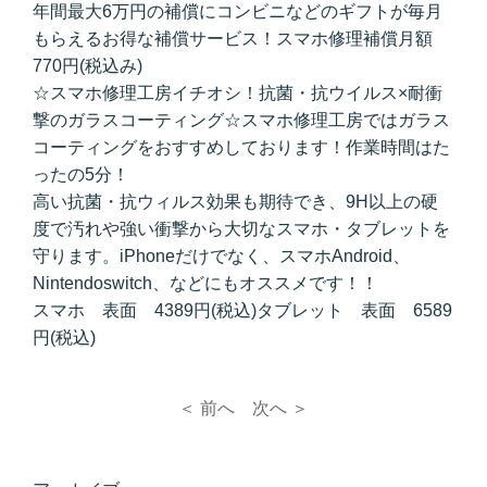
年間最大6万円の補償にコンビニなどのギフトが毎月
もらえるお得な補償サービス！スマホ修理補償月額
770円(税込み)
☆スマホ修理工房イチオシ！抗菌・抗ウイルス×耐衝
撃のガラスコーティング☆スマホ修理工房ではガラス
コーティングをおすすめしております！作業時間はた
ったの5分！
高い抗菌・抗ウィルス効果も期待でき、9H以上の硬
度で汚れや強い衝撃から大切なスマホ・タブレットを
守ります。iPhoneだけでなく、スマホAndroid、
Nintendoswitch、などにもオススメです！！
スマホ 表面 4389円(税込)タブレット 表面 6589
円(税込)
＜ 前へ
次へ ＞