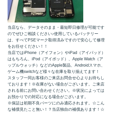
当店なら、データそのまま・最短即日修理が可能です
のでぜひご相談ください♪使用しているバッテリー
は、すべてPSEマーク取得済みですので安心して修理
をお任せください！！
当店ではiPhone（アイフォン）やiPad（アイパッド）
はもちろん、iPod（アイポッド）、Apple Watch（ア
ップルウォッチ）などのApple製品、Androidスマホ、
ゲーム機switchなど様々な在庫を取り揃えてます！
スタッフ一同お客様のご来店お問合せ心よりお待ちし
ております！※在庫がない場合がございます。ご来店
される前にお問い合わせください。※状況によっては
お預かりでの対応になる場合がございます。
※保証は初期不良パーツにのみ適応されます。☆こん
な補償見たこと無い！？当店独自の補償あります！☆