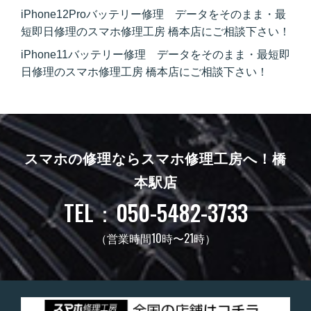
iPhone12Proバッテリー修理 データをそのまま・最
短即日修理のスマホ修理工房 橋本店にご相談下さい！
iPhone11バッテリー修理 データをそのまま・最短即
日修理のスマホ修理工房 橋本店にご相談下さい！
スマホの修理ならスマホ修理工房へ！
橋
本駅店
TEL：050-5482-3733
（営業時間10時〜21時）