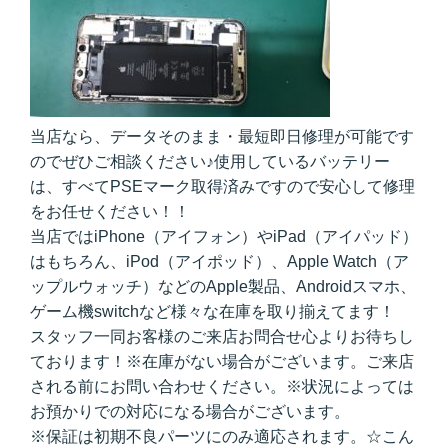
当店なら、データそのまま・最短即日修理が可能です
のでぜひご相談ください♪使用しているバッテリー
は、すべてPSEマーク取得済みですので安心して修理
をお任せください！！
当店ではiPhone（アイフォン）やiPad（アイパッド）
はもちろん、iPod（アイポッド）、Apple Watch（ア
ップルウォッチ）などのApple製品、Androidスマホ、
ゲーム機switchなど様々な在庫を取り揃えてます！
スタッフ一同お客様のご来店お問合せ心よりお待ちし
ております！※在庫がない場合がございます。ご来店
される前にお問い合わせください。※状況によっては
お預かりでの対応になる場合がございます。
※保証は初期不良パーツにのみ適応されます。☆こん