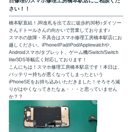
日修理のスマホ修理工房橋本駅店にご相談くだ
さい！！
橋本駅直結！JR改札を出て左に徒歩約30秒♪ダイソー
さんドトールさんの向かいで営業しております♪
スマホの故障・不具合はスマホ修理工房橋本駅店にお
越しください。iPhone/iPad/iPod/Applewatchや、
Androidスマホ/タブレット、ゲーム機/Switch/Switch
lite/3DS等幅広く対応しております！
こんにちは！スマホ修理工房橋本駅店です！本日は、
バッテリー持ちが悪くなってしまったという
iPhoneSEをお持ち込みいただきました！そろそろ減
りがはやくなってきたなぁ・・・と思っていません
か？？