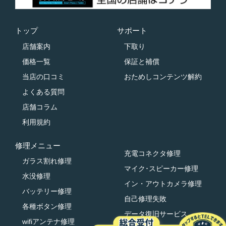
トップ
サポート
店舗案内
下取り
価格一覧
保証と補償
当店の口コミ
おためしコンテンツ解約
よくある質問
店舗コラム
利用規約
修理メニュー
充電コネクタ修理
ガラス割れ修理
マイク･スピーカー修理
水没修理
イン・アウトカメラ修理
バッテリー修理
自己修理失敗
各種ボタン修理
データ復旧サービス
wifiアンテナ修理