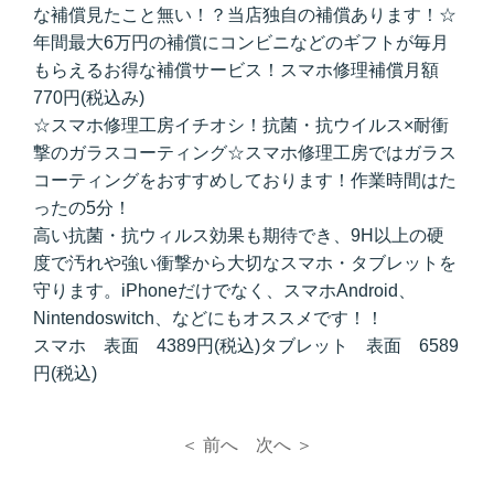
な補償見たこと無い！？当店独自の補償あります！☆
年間最大6万円の補償にコンビニなどのギフトが毎月
もらえるお得な補償サービス！スマホ修理補償月額
770円(税込み)
☆スマホ修理工房イチオシ！抗菌・抗ウイルス×耐衝
撃のガラスコーティング☆スマホ修理工房ではガラス
コーティングをおすすめしております！作業時間はた
ったの5分！
高い抗菌・抗ウィルス効果も期待でき、9H以上の硬
度で汚れや強い衝撃から大切なスマホ・タブレットを
守ります。iPhoneだけでなく、スマホAndroid、
Nintendoswitch、などにもオススメです！！
スマホ 表面 4389円(税込)タブレット 表面 6589
円(税込)
＜ 前へ
次へ ＞