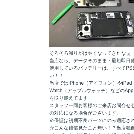
そろそろ減りがはやくなってきたなぁ
当店なら、データそのまま・最短即日
使用しているバッテリーは、すべてPS
い！！
当店ではiPhone（アイフォン）やiPa
Watch（アップルウォッチ）などのAppl
を取り揃えてます！
スタッフ一同お客様のご来店お問合せ
の対応になる場合がございます。
※保証は初期不良パーツにのみ適応さ
☆こんな補償見たこと無い！？当店独