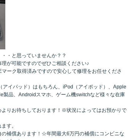
・・・と思っていませんか？？
修理が可能ですのでぜひご相談ください♪
Eマーク取得済みですので安心して修理をお任せくださ
d（アイパッド）はもちろん、iPod（アイポッド）、Apple
e製品、Androidスマホ、ゲーム機switchなど様々な在庫
心よりお待ちしております！※状況によってはお預かりで
れます。
自の補償あります！☆年間最大6万円の補償にコンビニな