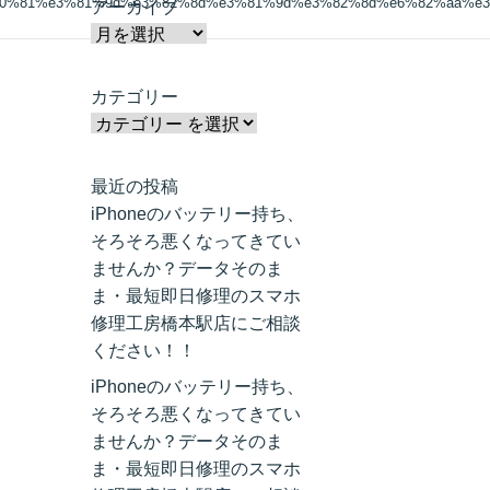
80%81%e3%81%9d%e3%82%8d%e3%81%9d%e3%82%8d%e6%82%aa%e3
アーカイブ
カテゴリー
最近の投稿
iPhoneのバッテリー持ち、
そろそろ悪くなってきてい
ませんか？データそのま
ま・最短即日修理のスマホ
修理工房橋本駅店にご相談
ください！！
iPhoneのバッテリー持ち、
そろそろ悪くなってきてい
ませんか？データそのま
ま・最短即日修理のスマホ