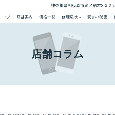
神奈川県相模原市緑区橋本2-3-2 
トップ
店舗案内
価格一覧
修理症状
安さの秘密
店舗コラム