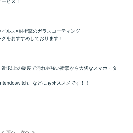
サービス！
ウイルス×耐衝撃のガラスコーティング
ングをおすすめしております！
、9H以上の硬度で汚れや強い衝撃から大切なスマホ・タ
intendoswitch、などにもオススメです！！
＜ 前へ
次へ ＞