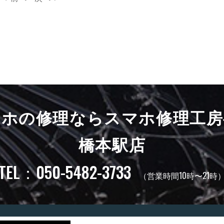
マホの修理ならスマホ修理工房
橋本駅店
TEL：050-5482-3733
（営業時間10時〜21時