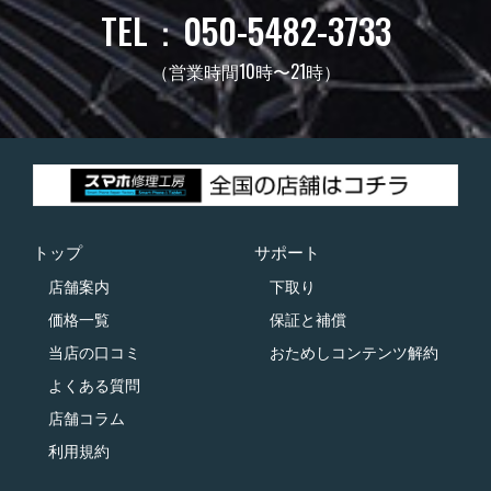
TEL：050-5482-3733
（営業時間10時〜21時）
トップ
サポート
店舗案内
下取り
価格一覧
保証と補償
当店の口コミ
おためしコンテンツ解約
よくある質問
店舗コラム
利用規約