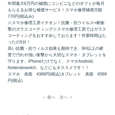
年間最大6万円の補償にコンビニなどのギフトが毎月
もらえるお得な補償サービス！スマホ修理補償月額
770円(税込み)
☆スマホ修理工房イチオシ！抗菌・抗ウイルス×耐衝
撃のガラスコーティング☆スマホ修理工房ではガラス
コーティングをおすすめしております！作業時間はた
ったの5分！
高い抗菌・抗ウィルス効果も期待でき、9H以上の硬
度で汚れや強い衝撃から大切なスマホ・タブレットを
守ります。iPhoneだけでなく、スマホAndroid、
Nintendoswitch、などにもオススメです！！
スマホ 表面 4389円(税込)タブレット 表面 6589
円(税込)
＜ 前へ
次へ ＞