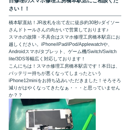
日修理のスマホ修理工房橋本駅店にご相談くだ
さい！！
橋本駅直結！JR改札を出て左に徒歩約30秒♪ダイソー
さんドトールさんの向かいで営業しております♪
スマホの故障・不具合はスマホ修理工房橋本駅店にお
越しください。iPhone/iPad/iPod/Applewatchや、
Androidスマホ/タブレット、ゲーム機/Switch/Switch
lite/3DS等幅広く対応しております！
こんにちは！スマホ修理工房橋本駅店です！本日は、
バッテリー持ちが悪くなってしまったという
iPhone12miniをお持ち込みいただきました！そろそろ
減りがはやくなってきたなぁ・・・と思っていません
か？？