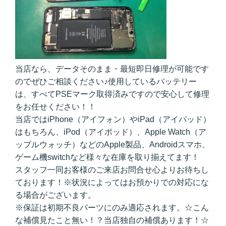
当店なら、データそのまま・最短即日修理が可能です
のでぜひご相談ください♪使用しているバッテリー
は、すべてPSEマーク取得済みですので安心して修理
をお任せください！！
当店ではiPhone（アイフォン）やiPad（アイパッド）
はもちろん、iPod（アイポッド）、Apple Watch（ア
ップルウォッチ）などのApple製品、Androidスマホ、
ゲーム機switchなど様々な在庫を取り揃えてます！
スタッフ一同お客様のご来店お問合せ心よりお待ちし
ております！※状況によってはお預かりでの対応にな
る場合がございます。
※保証は初期不良パーツにのみ適応されます。☆こん
な補償見たこと無い！？当店独自の補償あります！☆