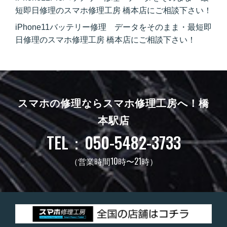
短即日修理のスマホ修理工房 橋本店にご相談下さい！
iPhone11バッテリー修理 データをそのまま・最短即
日修理のスマホ修理工房 橋本店にご相談下さい！
スマホの修理ならスマホ修理工房へ！
橋
本駅店
TEL：050-5482-3733
（営業時間10時〜21時）