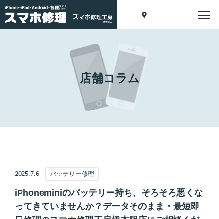
店舗コラム
2025.7.6
バッテリー修理
iPhoneminiのバッテリー持ち、そろそろ悪くな
ってきていませんか？データそのまま・最短即