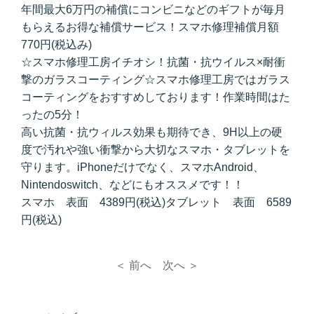
年間最大6万円の補償にコンビニなどのギフトが毎月
もらえるお得な補償サービス！スマホ修理補償月額
770円(税込み)
☆スマホ修理工房イチオシ！抗菌・抗ウイルス×耐衝
撃のガラスコーティング☆スマホ修理工房ではガラス
コーティングをおすすめしております！作業時間はた
ったの5分！
高い抗菌・抗ウィルス効果も期待でき、9H以上の硬
度で汚れや強い衝撃から大切なスマホ・タブレットを
守ります。iPhoneだけでなく、スマホAndroid、
Nintendoswitch、などにもオススメです！！
スマホ 表面 4389円(税込)タブレット 表面 6589
円(税込)
＜ 前へ
次へ ＞