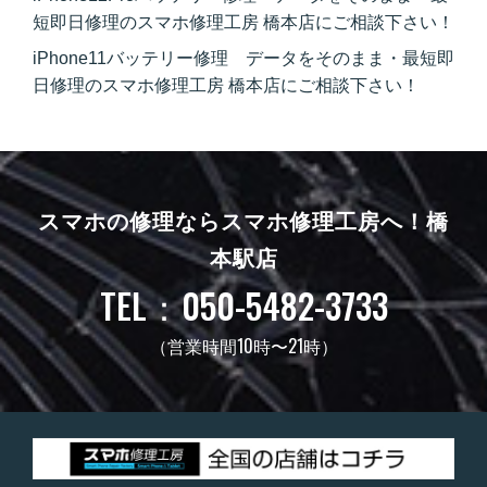
短即日修理のスマホ修理工房 橋本店にご相談下さい！
iPhone11バッテリー修理 データをそのまま・最短即
日修理のスマホ修理工房 橋本店にご相談下さい！
スマホの修理ならスマホ修理工房へ！
橋
本駅店
TEL：050-5482-3733
（営業時間10時〜21時）