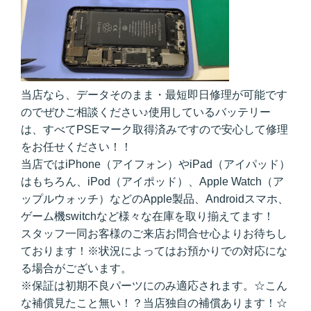
当店なら、データそのまま・最短即日修理が可能です
のでぜひご相談ください♪使用しているバッテリー
は、すべてPSEマーク取得済みですので安心して修理
をお任せください！！
当店ではiPhone（アイフォン）やiPad（アイパッド）
はもちろん、iPod（アイポッド）、Apple Watch（ア
ップルウォッチ）などのApple製品、Androidスマホ、
ゲーム機switchなど様々な在庫を取り揃えてます！
スタッフ一同お客様のご来店お問合せ心よりお待ちし
ております！※状況によってはお預かりでの対応にな
る場合がございます。
※保証は初期不良パーツにのみ適応されます。☆こん
な補償見たこと無い！？当店独自の補償あります！☆