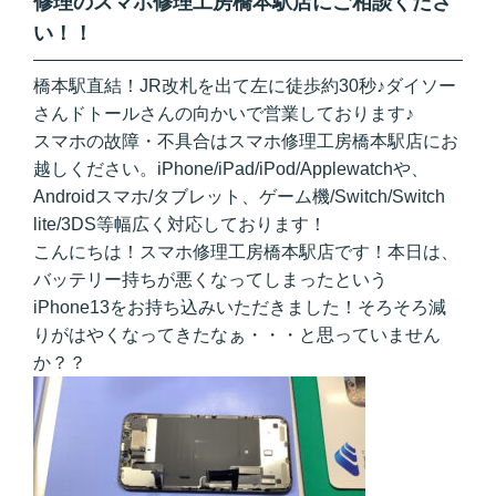
修理のスマホ修理工房橋本駅店にご相談くださ
い！！
橋本駅直結！JR改札を出て左に徒歩約30秒♪ダイソー
さんドトールさんの向かいで営業しております♪
スマホの故障・不具合はスマホ修理工房橋本駅店にお
越しください。iPhone/iPad/iPod/Applewatchや、
Androidスマホ/タブレット、ゲーム機/Switch/Switch
lite/3DS等幅広く対応しております！
こんにちは！スマホ修理工房橋本駅店です！本日は、
バッテリー持ちが悪くなってしまったという
iPhone13をお持ち込みいただきました！そろそろ減
りがはやくなってきたなぁ・・・と思っていません
か？？