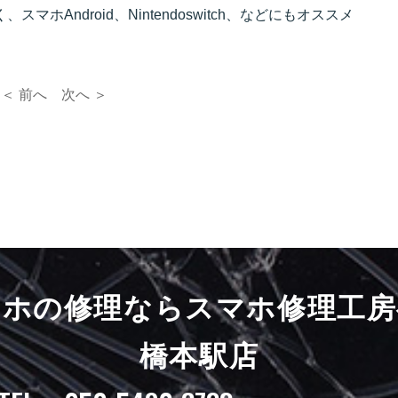
マホAndroid、Nintendoswitch、などにもオススメ
＜ 前へ
次へ ＞
マホの修理ならスマホ修理工房
橋本駅店