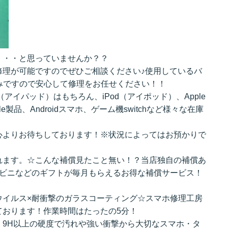
・・・と思っていませんか？？
修理が可能ですのでぜひご相談ください♪使用しているバ
みですので安心して修理をお任せください！！
d（アイパッド）はもちろん、iPod（アイポッド）、Apple
e製品、Androidスマホ、ゲーム機switchなど様々な在庫
心よりお待ちしております！※状況によってはお預かりで
れます。☆こんな補償見たこと無い！？当店独自の補償あ
ンビニなどのギフトが毎月もらえるお得な補償サービス！
ウイルス×耐衝撃のガラスコーティング☆スマホ修理工房
ております！作業時間はたったの5分！
、9H以上の硬度で汚れや強い衝撃から大切なスマホ・タ