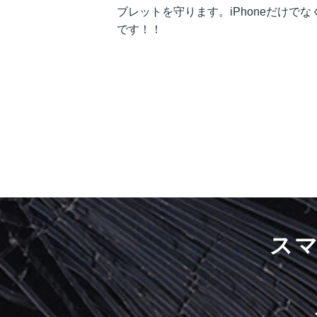
ブレットを守ります。iPhoneだけでなく、ス
です！！
ス