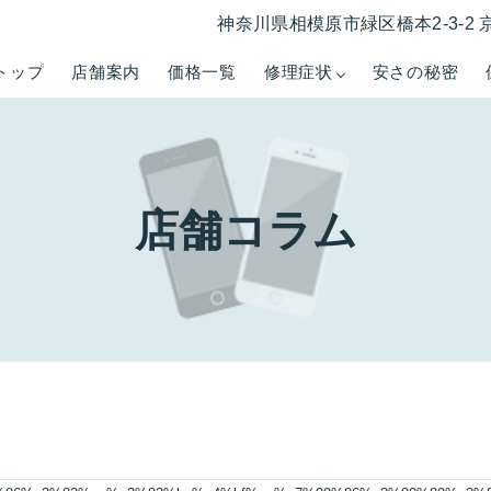
神奈川県相模原市緑区橋本2-3-2 
トップ
店舗案内
価格一覧
修理症状
安さの秘密
店舗コラム