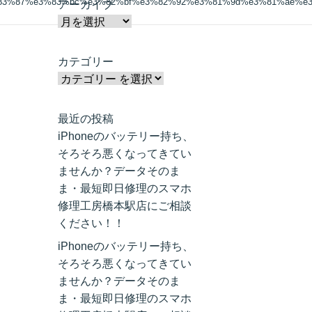
%83%87%e3%83%bc%e3%82%bf%e3%82%92%e3%81%9d%e3%81%ae%e
アーカイブ
カテゴリー
最近の投稿
iPhoneのバッテリー持ち、
そろそろ悪くなってきてい
ませんか？データそのま
ま・最短即日修理のスマホ
修理工房橋本駅店にご相談
ください！！
iPhoneのバッテリー持ち、
そろそろ悪くなってきてい
ませんか？データそのま
ま・最短即日修理のスマホ