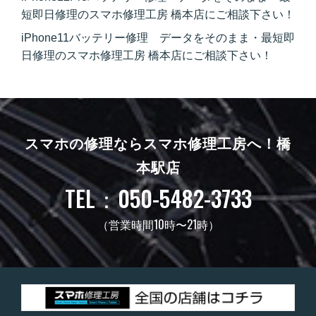
短即日修理のスマホ修理工房 橋本店にご相談下さい！
iPhone11バッテリー修理 データをそのまま・最短即
日修理のスマホ修理工房 橋本店にご相談下さい！
スマホの修理ならスマホ修理工房へ！
橋
本駅店
TEL：050-5482-3733
（営業時間10時〜21時）