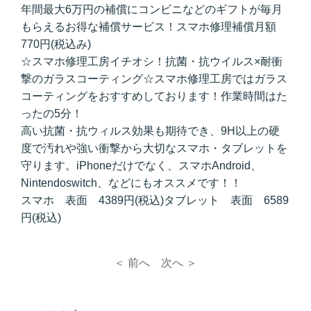
年間最大6万円の補償にコンビニなどのギフトが毎月
もらえるお得な補償サービス！スマホ修理補償月額
770円(税込み)
☆スマホ修理工房イチオシ！抗菌・抗ウイルス×耐衝
撃のガラスコーティング☆スマホ修理工房ではガラス
コーティングをおすすめしております！作業時間はた
ったの5分！
高い抗菌・抗ウィルス効果も期待でき、9H以上の硬
度で汚れや強い衝撃から大切なスマホ・タブレットを
守ります。iPhoneだけでなく、スマホAndroid、
Nintendoswitch、などにもオススメです！！
スマホ 表面 4389円(税込)タブレット 表面 6589
円(税込)
＜ 前へ
次へ ＞