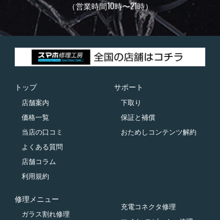
（営業時間10時〜21時）
トップ
サポート
店舗案内
下取り
価格一覧
保証と補償
当店の口コミ
おためしコンテンツ解約
よくある質問
店舗コラム
利用規約
修理メニュー
充電コネクタ修理
ガラス割れ修理